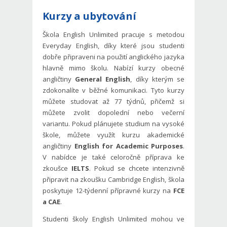
Kurzy a ubytování
Škola English Unlimited pracuje s metodou
Everyday English, díky které jsou studenti
dobře připraveni na použití anglického jazyka
hlavně mimo školu. Nabízí kurzy obecné
angličtiny
General English
, díky kterým se
zdokonalíte v běžné komunikaci. Tyto kurzy
můžete studovat až 77 týdnů, přičemž si
můžete zvolit dopolední nebo večerní
variantu.
Pokud plánujete studium na vysoké
škole, můžete využít kurzu akademické
angličtiny
English for Academic Purposes
.
V nabídce je také celoročně příprava ke
zkoušce
IELTS
. Pokud se chcete intenzivně
připravit na zkoušku Cambridge English, škola
poskytuje 12-týdenní přípravné kurzy na
FCE
a
CAE
.
Studenti školy English Unlimited mohou ve