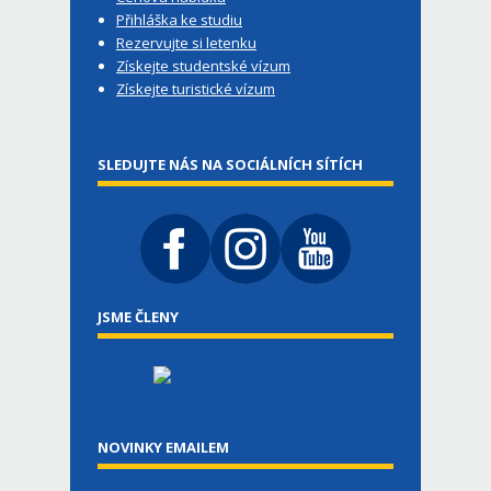
Přihláška ke studiu
Rezervujte si letenku
Získejte studentské vízum
Získejte turistické vízum
SLEDUJTE NÁS NA SOCIÁLNÍCH SÍTÍCH
JSME ČLENY
NOVINKY EMAILEM