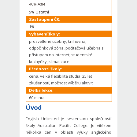
40% Asie
5% Ostatní
Zastoupení ČR:
1%
Vybavení školy:
prosvětlené učebny, knihovna,
odpočinková zóna, počítačová učebna s
přístupem na Internet, studentské
kuchyňky, klimatizace
Přednosti školy:
cena, velká flexibilita studia, 25 let
zkušeností, možnost výběru aktivit
Délka lekce:
60 minut
Úvod
English Unlimited je sesterskou společností
školy Australian Pacific College. Je vítězem
několika cen v oblasti výuky anglického